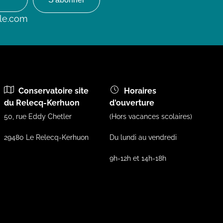
le.com
Conservatoire site
Horaires
du Relecq-Kerhuon
d'ouverture
50, rue Eddy Chetler
(Hors vacances scolaires)
29480 Le Relecq-Kerhuon
Du lundi au vendredi
9h-12h et 14h-18h