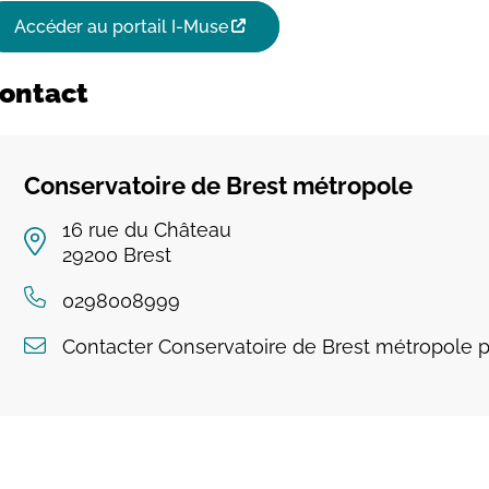
Accéder au portail I-Muse
ontact
Conservatoire de Brest métropole
16 rue du Château
29200
Brest
0298008999
Contacter Conservatoire de Brest métropole p