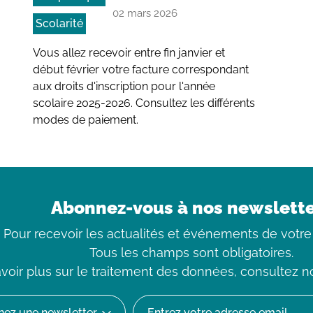
02 mars 2026
Scolarité
Vous allez recevoir entre fin janvier et
début février votre facture correspondant
aux droits d'inscription pour l'année
scolaire 2025-2026. Consultez les différents
modes de paiement.
Abonnez-vous à nos newslett
Pour recevoir les actualités et événements de votre
Tous les champs sont obligatoires.
voir plus sur le traitement des données, consultez
n