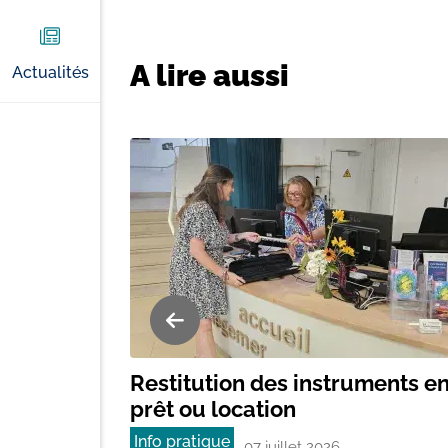
A lire aussi
Actualités
Restitution des instruments e
prêt ou location
Info pratique
07 juillet 2026