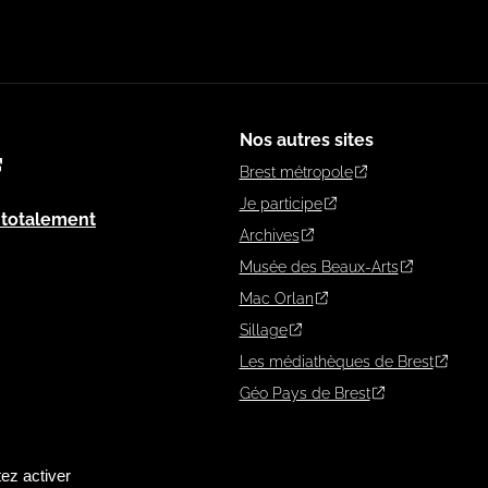
Nos autres sites
Brest métropole
Je participe
: totalement
Archives
Musée des Beaux-Arts
Mac Orlan
Sillage
Les médiathèques de Brest
Géo Pays de Brest
ez activer