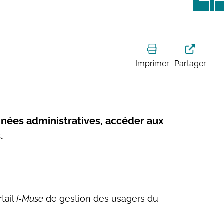
Imprimer
Partager
nnées administratives, accéder aux
.
tail
I-Muse
de gestion des usagers du