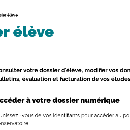
ier élève
er élève
onsulter votre dossier d'élève, modifier vos do
ulletins, évaluation et facturation de vos études
ccéder à votre dossier numérique
nissez -vous de vos identifiants pour accéder au por
nservatoire.